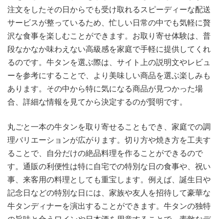
注文をしたその日からでも受け取れるスピーディーな配送
サービスが整っているため、忙しい日常の中でも気軽に贅
沢な食事を楽しむことができます。お取り寄せ体験は、普
段なかなか味わえない高級感を家庭で手軽に提供してくれ
るのです。牛タンを選ぶ際は、サイト上の説明文やレビュ
ーを参考にすることで、より美味しい商品を選ぶ楽しみも
あります。その中から特に気になる商品が見つかった場
合、詳細な情報を見てから決定するのが賢明です。
丸ごと一本の牛タンを取り寄せることもでき、家庭での調
理バリエーションが広がります。切り方や焼き方を工夫す
ることで、自分だけの絶品料理を作ることができるので
す。通販の利便性は特に自宅での特別な日の食事や、祝い
事、来客用の料理としても重宝します。例えば、誕生日や
記念日などの特別な日には、家族や友人を招待して豪華な
牛タンディナーを演出することができます。牛タンの独特