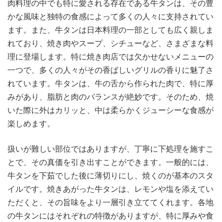
肉料理の中でも特に愛される存在である牛タンは、その豊
かな風味と独特の食感によって多くの人々に支持されてい
ます。
また、牛タンは日本料理の一部としても広く親しま
れており、焼き肉やスープ、シチューなど、さまざまな料
理に登場します。特に焼き肉店では欠かせないメニューの
一つで、多くの人々がその香ばしいグリルの香りに魅了さ
れています。牛タンは、牛の舌から作られた肉で、特に厚
みがあり、脂肪と肉のバランスが絶妙です。そのため、焼
いた際に外はカリッと、中は柔らかくジューシーな食感が
楽しめます。
扱いが難しい部位ではありますが、丁寧に下処理を施すこ
とで、その真価を引き出すことができます。一般的には、
牛タンを下茹でした後に薄切りにし、焼くのが基本のスタ
イルです。焼きあがった牛タンは、レモンや塩を添えてい
ただくと、その旨味をより一層引き立ててくれます。各地
の牛タンにはそれぞれの特徴がありますが、特に厚みや食