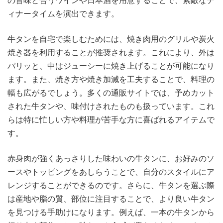
の旨味と合うワインや日本酒を用意することで、素敵なデ
ィナータイムを演出できます。
牛タンを自宅で楽しむためには、焼き肉用のグリルや炭火
焼き器を利用することが推奨されます。これにより、外は
パリッと、中はジューシーに焼き上げることが可能になり
ます。また、焼き方や焼き加減を工夫することで、料理の
幅も広がるでしょう。多くの通販サイトでは、予めカット
された牛タンや、味付けされたものも扱っています。これ
らは特に忙しい方や料理が苦手な方に喜ばれるアイテムで
す。
赤身肉が強くあっさりした味わいの牛タンに、お好みのソ
ースやトッピングをあしらうことで、自分のスタイルにア
レンジすることができるのです。さらに、牛タンを選ぶ際
は産地や脂の質、部位に注目することで、より良い牛タン
を見つける手助けになります。例えば、一本の牛タンから