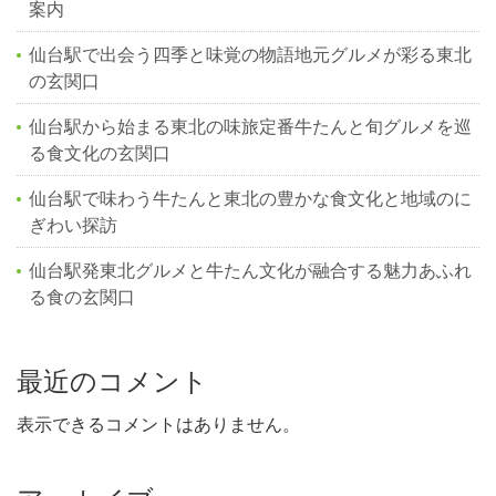
案内
仙台駅で出会う四季と味覚の物語地元グルメが彩る東北
の玄関口
仙台駅から始まる東北の味旅定番牛たんと旬グルメを巡
る食文化の玄関口
仙台駅で味わう牛たんと東北の豊かな食文化と地域のに
ぎわい探訪
仙台駅発東北グルメと牛たん文化が融合する魅力あふれ
る食の玄関口
最近のコメント
表示できるコメントはありません。