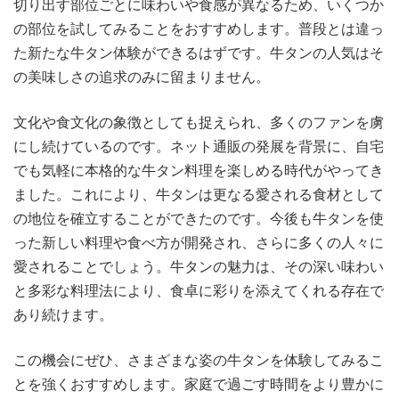
切り出す部位ごとに味わいや食感が異なるため、いくつか
の部位を試してみることをおすすめします。普段とは違っ
た新たな牛タン体験ができるはずです。牛タンの人気はそ
の美味しさの追求のみに留まりません。
文化や食文化の象徴としても捉えられ、多くのファンを虜
にし続けているのです。ネット通販の発展を背景に、自宅
でも気軽に本格的な牛タン料理を楽しめる時代がやってき
ました。これにより、牛タンは更なる愛される食材として
の地位を確立することができたのです。今後も牛タンを使
った新しい料理や食べ方が開発され、さらに多くの人々に
愛されることでしょう。牛タンの魅力は、その深い味わい
と多彩な料理法により、食卓に彩りを添えてくれる存在で
あり続けます。
この機会にぜひ、さまざまな姿の牛タンを体験してみるこ
とを強くおすすめします。家庭で過ごす時間をより豊かに