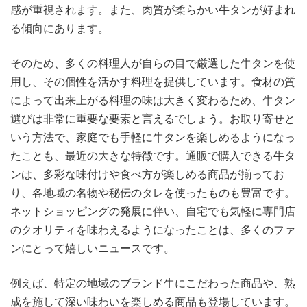
感が重視されます。また、肉質が柔らかい牛タンが好まれ
る傾向にあります。
そのため、多くの料理人が自らの目で厳選した牛タンを使
用し、その個性を活かす料理を提供しています。食材の質
によって出来上がる料理の味は大きく変わるため、牛タン
選びは非常に重要な要素と言えるでしょう。お取り寄せと
いう方法で、家庭でも手軽に牛タンを楽しめるようになっ
たことも、最近の大きな特徴です。通販で購入できる牛タ
ンは、多彩な味付けや食べ方が楽しめる商品が揃ってお
り、各地域の名物や秘伝のタレを使ったものも豊富です。
ネットショッピングの発展に伴い、自宅でも気軽に専門店
のクオリティを味わえるようになったことは、多くのファ
ンにとって嬉しいニュースです。
例えば、特定の地域のブランド牛にこだわった商品や、熟
成を施して深い味わいを楽しめる商品も登場しています。