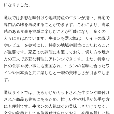
になりました。
通販では多彩な味付けや地域特産の牛タンが揃い、自宅で
専門店の味を再現することができます。これにより、高級
感のある食事を簡単に楽しむことが可能になり、多くの
人々に喜ばれています。牛タンを選ぶ際は、サイトの説明
やレビューを参考にし、特定の地域や部位にこだわること
が重要です。家庭での調理にも適しており、切り方や焼き
方の工夫で多彩な料理にアレンジできます。また、特別な
日の食事や祝い事にも重宝され、牛タンの旨味に合ったワ
インや日本酒と共に楽しむと一層の美味しさが引き立ちま
す。
通販サイトでは、あらかじめカットされた牛タンや味付け
された商品も豊富にあるため、忙しい方や料理が苦手な方
にも便利です。牛タンの人気はその美味しさだけでなく、
文化の象徴としても位置付けられており、今後も新しい料