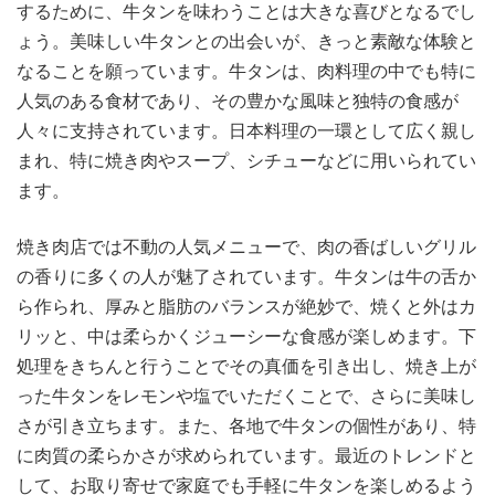
するために、牛タンを味わうことは大きな喜びとなるでし
ょう。美味しい牛タンとの出会いが、きっと素敵な体験と
なることを願っています。牛タンは、肉料理の中でも特に
人気のある食材であり、その豊かな風味と独特の食感が
人々に支持されています。日本料理の一環として広く親し
まれ、特に焼き肉やスープ、シチューなどに用いられてい
ます。
焼き肉店では不動の人気メニューで、肉の香ばしいグリル
の香りに多くの人が魅了されています。牛タンは牛の舌か
ら作られ、厚みと脂肪のバランスが絶妙で、焼くと外はカ
リッと、中は柔らかくジューシーな食感が楽しめます。下
処理をきちんと行うことでその真価を引き出し、焼き上が
った牛タンをレモンや塩でいただくことで、さらに美味し
さが引き立ちます。また、各地で牛タンの個性があり、特
に肉質の柔らかさが求められています。最近のトレンドと
して、お取り寄せで家庭でも手軽に牛タンを楽しめるよう