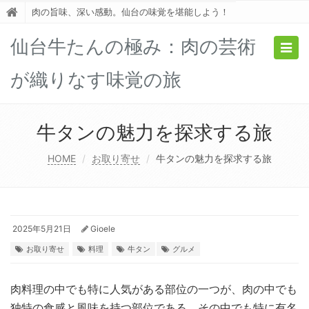
肉の旨味、深い感動。仙台の味覚を堪能しよう！
仙台牛たんの極み：肉の芸術
Togg
navig
が織りなす味覚の旅
牛タンの魅力を探求する旅
HOME
お取り寄せ
牛タンの魅力を探求する旅
2025年5月21日
Gioele
お取り寄せ
料理
牛タン
グルメ
肉料理の中でも特に人気がある部位の一つが、肉の中でも
独特の食感と風味を持つ部位である。
その中でも特に有名