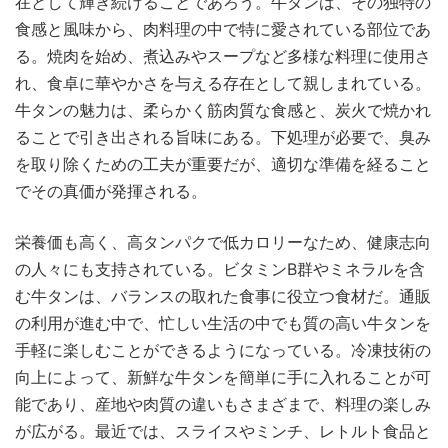
在として輝き続けることであろう。牛タンは、その独特の
食感と風味から、肉料理の中で特に愛されている部位であ
る。焼肉を始め、煮込みやスープなど多様な料理に使用さ
れ、食卓に華やかさを与える存在として親しまれている。
牛タンの魅力は、柔らかく筋肉質な食感と、炭火で焼かれ
ることで引き出される旨味にある。下処理が必要で、臭み
を取り除くための工夫が重要だが、適切な準備を経ること
でその真価が発揮される。
栄養価も高く、高タンパクで低カロリーなため、健康志向
の人々にも支持されている。ビタミンB群やミネラルを含
む牛タンは、バランスの取れた食事に役立つ食材だ。通販
の利用が進む中で、忙しい生活の中でも質の高い牛タンを
手軽に楽しむことができるようになっている。冷凍技術の
向上によって、新鮮な牛タンを簡単に手に入れることが可
能であり、産地や肉質の違いもさまざまで、料理の楽しみ
が広がる。最近では、スライスやミンチ、レトルト食品と