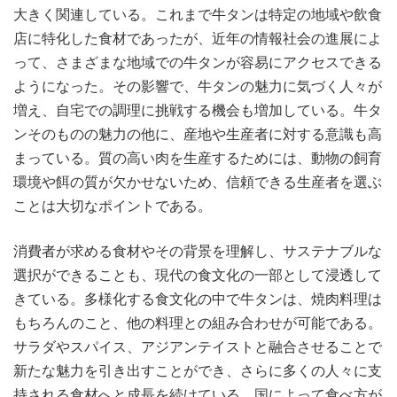
大きく関連している。これまで牛タンは特定の地域や飲食
店に特化した食材であったが、近年の情報社会の進展によ
って、さまざまな地域での牛タンが容易にアクセスできる
ようになった。その影響で、牛タンの魅力に気づく人々が
増え、自宅での調理に挑戦する機会も増加している。牛タ
ンそのものの魅力の他に、産地や生産者に対する意識も高
まっている。質の高い肉を生産するためには、動物の飼育
環境や餌の質が欠かせないため、信頼できる生産者を選ぶ
ことは大切なポイントである。
消費者が求める食材やその背景を理解し、サステナブルな
選択ができることも、現代の食文化の一部として浸透して
きている。多様化する食文化の中で牛タンは、焼肉料理は
もちろんのこと、他の料理との組み合わせが可能である。
サラダやスパイス、アジアンテイストと融合させることで
新たな魅力を引き出すことができ、さらに多くの人々に支
持される食材へと成長を続けている。国によって食べ方が