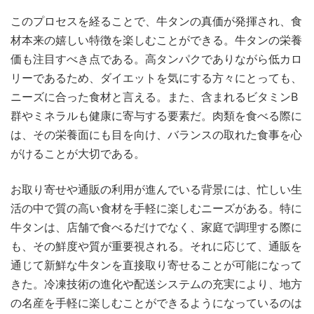
このプロセスを経ることで、牛タンの真価が発揮され、食
材本来の嬉しい特徴を楽しむことができる。牛タンの栄養
価も注目すべき点である。高タンパクでありながら低カロ
リーであるため、ダイエットを気にする方々にとっても、
ニーズに合った食材と言える。また、含まれるビタミンB
群やミネラルも健康に寄与する要素だ。肉類を食べる際に
は、その栄養面にも目を向け、バランスの取れた食事を心
がけることが大切である。
お取り寄せや通販の利用が進んでいる背景には、忙しい生
活の中で質の高い食材を手軽に楽しむニーズがある。特に
牛タンは、店舗で食べるだけでなく、家庭で調理する際に
も、その鮮度や質が重要視される。それに応じて、通販を
通じて新鮮な牛タンを直接取り寄せることが可能になって
きた。冷凍技術の進化や配送システムの充実により、地方
の名産を手軽に楽しむことができるようになっているのは