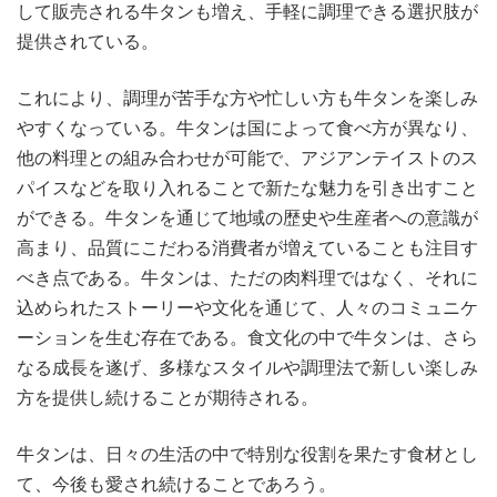
して販売される牛タンも増え、手軽に調理できる選択肢が
提供されている。
これにより、調理が苦手な方や忙しい方も牛タンを楽しみ
やすくなっている。牛タンは国によって食べ方が異なり、
他の料理との組み合わせが可能で、アジアンテイストのス
パイスなどを取り入れることで新たな魅力を引き出すこと
ができる。牛タンを通じて地域の歴史や生産者への意識が
高まり、品質にこだわる消費者が増えていることも注目す
べき点である。牛タンは、ただの肉料理ではなく、それに
込められたストーリーや文化を通じて、人々のコミュニケ
ーションを生む存在である。食文化の中で牛タンは、さら
なる成長を遂げ、多様なスタイルや調理法で新しい楽しみ
方を提供し続けることが期待される。
牛タンは、日々の生活の中で特別な役割を果たす食材とし
て、今後も愛され続けることであろう。