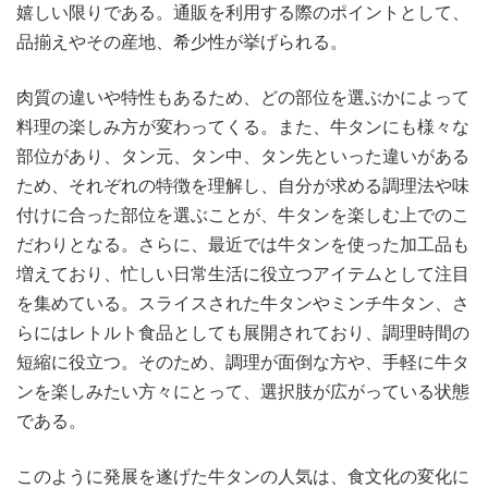
嬉しい限りである。通販を利用する際のポイントとして、
品揃えやその産地、希少性が挙げられる。
肉質の違いや特性もあるため、どの部位を選ぶかによって
料理の楽しみ方が変わってくる。また、牛タンにも様々な
部位があり、タン元、タン中、タン先といった違いがある
ため、それぞれの特徴を理解し、自分が求める調理法や味
付けに合った部位を選ぶことが、牛タンを楽しむ上でのこ
だわりとなる。さらに、最近では牛タンを使った加工品も
増えており、忙しい日常生活に役立つアイテムとして注目
を集めている。スライスされた牛タンやミンチ牛タン、さ
らにはレトルト食品としても展開されており、調理時間の
短縮に役立つ。そのため、調理が面倒な方や、手軽に牛タ
ンを楽しみたい方々にとって、選択肢が広がっている状態
である。
このように発展を遂げた牛タンの人気は、食文化の変化に