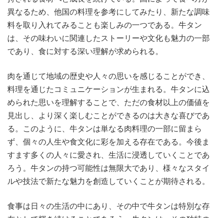
異なるため、他国の料理を参考にしてみたり、新たな調味
料を取り入れてみることも楽しみの一つである。牛タン
は、その味わいに関連したストーリーや文化も魅力の一部
であり、食に対する深い理解が求められる。
肉を通じて地域の歴史や人々の思いを感じることができ、
料理を通じたコミュニケーションが生まれる。牛タンに込
められた思いを理解することで、ただの食材以上の価値を
見出し、より深く楽しむことができるのは大きな喜びであ
る。このように、牛タンは単なる肉料理の一部に留まら
ず、個々の人生や食文化に彩を加える存在である。今後ま
すます多くの人々に愛され、生活に浸透していくことであ
ろう。牛タンの持つ可能性は無限大であり、様々なスタイ
ルや技法で新たな魅力を創造していくことが期待される。
食事は日々の生活の中にあり、その中で牛タンは特別な存