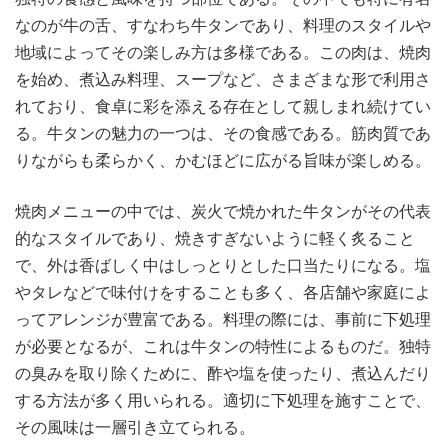
なのが牛の舌、すなわち牛タンであり、料理のスタイルや
地域によってその楽しみ方は多様である。この肉は、焼肉
を始め、煮込み料理、スープなど、さまざまな形で利用さ
れており、食卓に彩を添える存在として親しまれ続けてい
る。牛タンの魅力の一つは、その食感である。筋肉質であ
りながらも柔らかく、かむほどに広がる旨味が楽しめる。
焼肉メニューの中では、炭火で焼かれた牛タンがその代表
的なスタイルであり、焼きすぎないように軽く炙ること
で、外は香ばしく中はしっとりとした口当たりになる。塩
やタレなどで味付けをすることも多く、各店舗や家庭によ
ってアレンジが豊富である。料理の際には、事前に下処理
が必要となるが、これは牛タンの特性によるものだ。独特
の臭みを取り除くために、酢や塩を使ったり、煮込んだり
する方法が多く用いられる。適切に下処理を施すことで、
その風味は一層引き立てられる。