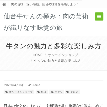
肉の旨味、深い感動。仙台の味覚を堪能しよう！
仙台牛たんの極み：肉の芸術
Togg
navig
が織りなす味覚の旅
牛タンの魅力と多彩な楽しみ方
HOME
オンラインショップ
牛タンの魅力と多彩な楽しみ方
2025年4月15日
Gioele
オンラインショップ
料理
牛タン
グルメ
日本の食文化において、肉料理は常に重要な位置を占めて