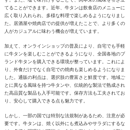
てることができます。近年、牛タンは飲食店のメニューに
広く取り入れられ、多様な料理で楽しめるようになりまし
た。居酒屋や焼肉店での提供が増えたことで、より多くの
人がカジュアルに味わう機会が増えています。
加えて、オンラインショップの普及により、自宅でも手軽
に牛タンを楽しむことができるようになり、全国各地のブ
ランド牛タンを購入できる環境が整っています。これによ
り、外食だけでなく自宅での焼肉も楽しめるようになりま
した。通販の利点は、選択肢の豊富さと鮮度です。地域ご
とに異なる風味を持つ牛タンや、伝統的な製法で熟成され
た高品質な製品も入手可能です。保存方法も工夫されてお
り、安心して購入できる点も魅力です。
しかし、一部の国では特別な法規制があるため、注意が必
要です。牛タンは、焼く以外にも煮込みやサラダにするな