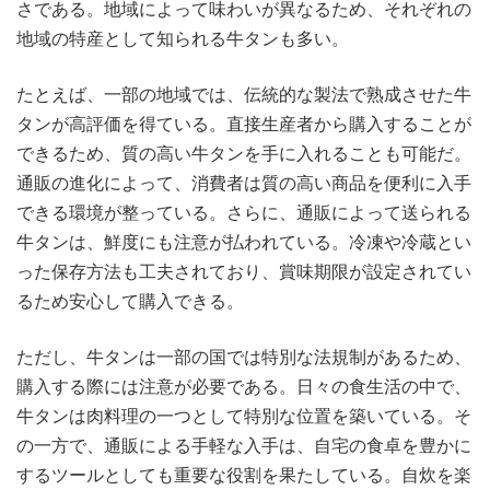
さである。地域によって味わいが異なるため、それぞれの
地域の特産として知られる牛タンも多い。
たとえば、一部の地域では、伝統的な製法で熟成させた牛
タンが高評価を得ている。直接生産者から購入することが
できるため、質の高い牛タンを手に入れることも可能だ。
通販の進化によって、消費者は質の高い商品を便利に入手
できる環境が整っている。さらに、通販によって送られる
牛タンは、鮮度にも注意が払われている。冷凍や冷蔵とい
った保存方法も工夫されており、賞味期限が設定されてい
るため安心して購入できる。
ただし、牛タンは一部の国では特別な法規制があるため、
購入する際には注意が必要である。日々の食生活の中で、
牛タンは肉料理の一つとして特別な位置を築いている。そ
の一方で、通販による手軽な入手は、自宅の食卓を豊かに
するツールとしても重要な役割を果たしている。自炊を楽