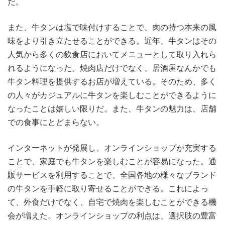
だ。
また、牛タンは塩で味付けすることで、肉の持つ本来の風
味をより引き立たせることができる。近年、牛タンはその
人気から多くの飲食店においてメニューとして取り入れら
れるようになった。焼肉店だけでなく、居酒屋なんかでも
牛タン料理を提供するお店が増えている。そのため、多く
の人々がカジュアルに牛タンを楽しむことができるように
なったことは嬉しい限りだ。また、牛タンの魅力は、店舗
での食事にとどまらない。
インターネットが発展し、オンラインショップが充実する
ことで、家庭でも牛タンを楽しむことが容易になった。通
販サービスを利用することで、全国各地の様々なブランド
の牛タンを手軽に取り寄せることができる。これによっ
て、外食だけでなく、自宅で焼肉を楽しむことができる機
会が増えた。オンラインショップの利点は、選択肢の豊富