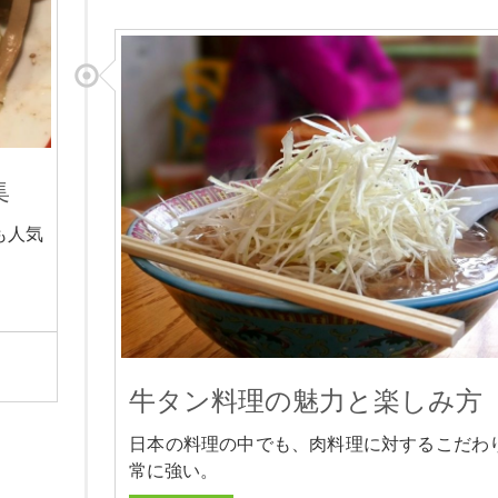
集
も人気
牛タン料理の魅力と楽しみ方
日本の料理の中でも、肉料理に対するこだわ
常に強い。