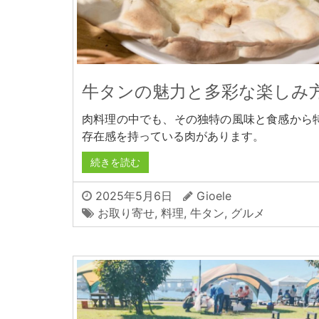
牛タンの魅力と多彩な楽しみ
肉料理の中でも、その独特の風味と食感から
存在感を持っている肉があります。
続きを読む
2025年5月6日
Gioele
お取り寄せ
,
料理
,
牛タン
,
グルメ