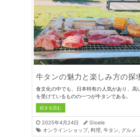
牛タンの魅力と楽しみ方の探
食文化の中でも、日本特有の人気があり、高
を受けているものの一つが牛タンである。
続きを読む
2025年4月24日
Gioele
オンラインショップ
,
料理
,
牛タン
,
グルメ