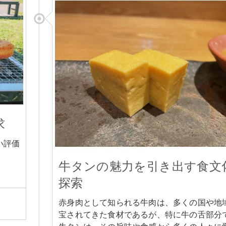
求
い評価
牛タンの魅力を引き出す食文
探索
赤身肉として知られる牛肉は、多くの国や地
宝されてきた食材であるが、特に牛の舌部分