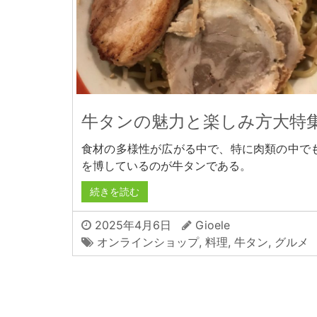
牛タンの魅力と楽しみ方大特
食材の多様性が広がる中で、特に肉類の中で
を博しているのが牛タンである。
続きを読む
2025年4月6日
Gioele
オンラインショップ
,
料理
,
牛タン
,
グルメ