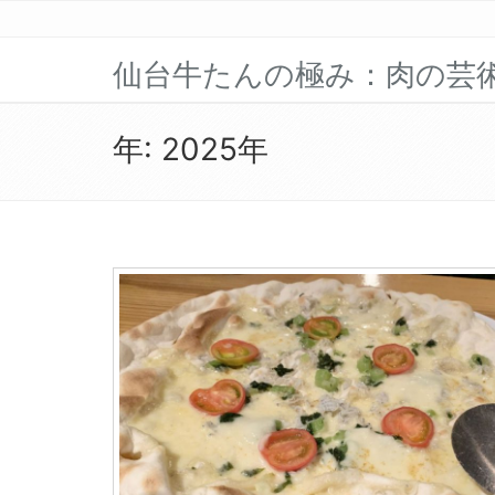
仙台牛たんの極み：肉の芸
年:
2025年