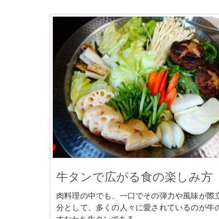
牛タンで広がる食の楽しみ方
肉料理の中でも、一口でその弾力や風味が際
分として、多くの人々に愛されているのが牛