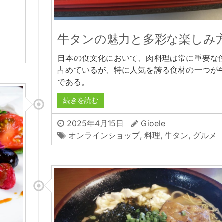
牛タンの魅力と多彩な楽しみ
日本の食文化において、肉料理は常に重要な
占めているが、特に人気を誇る食材の一つが
である。
続きを読む
2025年4月15日
Gioele
オンラインショップ
,
料理
,
牛タン
,
グルメ