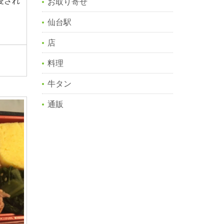
愛され
お取り寄せ
仙台駅
店
料理
牛タン
通販