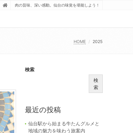
肉の旨味、深い感動。仙台の味覚を堪能しよう！
HOME
2025
検索
検
索
最近の投稿
仙台駅から始まる牛たんグルメと
地域の魅力を味わう旅案内