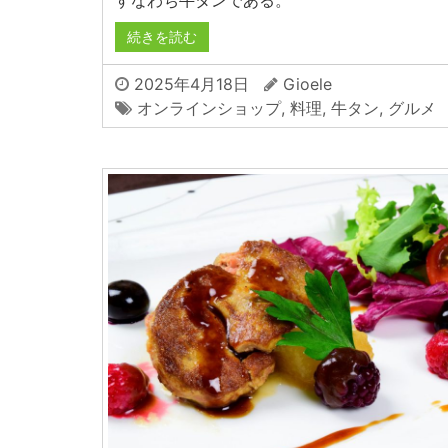
すなわち牛タンである。
続きを読む
2025年4月18日
Gioele
オンラインショップ
,
料理
,
牛タン
,
グルメ